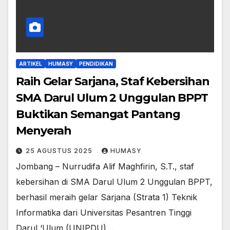
ARTIKEL
HUMASY
PENDIDIKAN
Raih Gelar Sarjana, Staf Kebersihan
SMA Darul Ulum 2 Unggulan BPPT
Buktikan Semangat Pantang
Menyerah
25 AGUSTUS 2025
HUMASY
Jombang – Nurrudifa Alif Maghfirin, S.T., staf
kebersihan di SMA Darul Ulum 2 Unggulan BPPT,
berhasil meraih gelar Sarjana (Strata 1) Teknik
Informatika dari Universitas Pesantren Tinggi
Darul ‘Ulum (UNIPDU)…