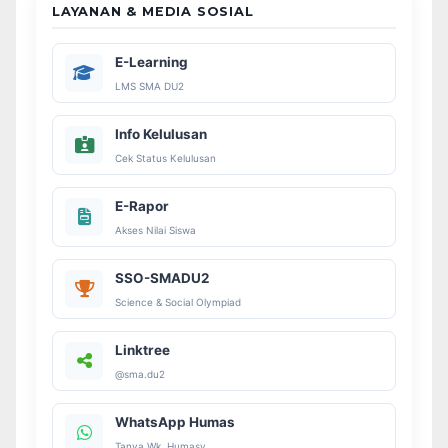
LAYANAN & MEDIA SOSIAL
E-Learning
LMS SMA DU2
Info Kelulusan
Cek Status Kelulusan
E-Rapor
Akses Nilai Siswa
SSO-SMADU2
Science & Social Olympiad
Linktree
@sma.du2
WhatsApp Humas
Tanya Wk. Humasy