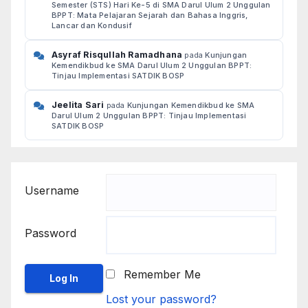
Semester (STS) Hari Ke-5 di SMA Darul Ulum 2 Unggulan
BPPT: Mata Pelajaran Sejarah dan Bahasa Inggris,
Lancar dan Kondusif
Asyraf Risqullah Ramadhana
pada
Kunjungan
Kemendikbud ke SMA Darul Ulum 2 Unggulan BPPT:
Tinjau Implementasi SATDIK BOSP
Jeelita Sari
pada
Kunjungan Kemendikbud ke SMA
Darul Ulum 2 Unggulan BPPT: Tinjau Implementasi
SATDIK BOSP
Username
Password
Remember Me
Lost your password?