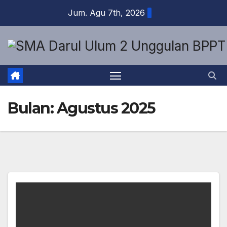
Skip
Jum. Agu 7th, 2026
to
content
Bulan:
Agustus 2025