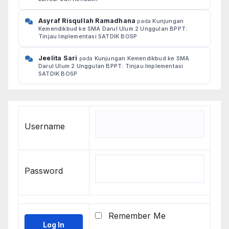
Asyraf Risqullah Ramadhana
pada
Kunjungan
Kemendikbud ke SMA Darul Ulum 2 Unggulan BPPT:
Tinjau Implementasi SATDIK BOSP
Jeelita Sari
pada
Kunjungan Kemendikbud ke SMA
Darul Ulum 2 Unggulan BPPT: Tinjau Implementasi
SATDIK BOSP
Username
Password
Remember Me