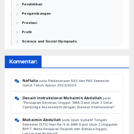
Pendidikan
Pengembangan
Prestasi
Profil
Science and Social Olympiads
Komentar:
Naftalia
pada
Pelaksanaan SAS dan PAS Semester
Ganjil Tahun Ajaran 2023/2024
Desain Instruksional Muhaimin Abdullah
pada
“Persiapan Generasi Unggul: SMA Darul Ulum 2 Gelar
Cambridge Assessment dengan Standar Internasional”
Muhaimin Abdullah
pada
Ujian Sumatif Tengah
Semester (STS) Hari Ke-5 di SMA Darul Ulum 2 Unggulan
BPPT: Mata Pelajaran Sejarah dan Bahasa Inggris,
Lancar dan Kondusif