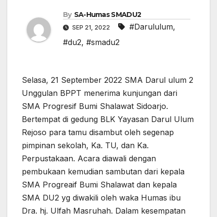
By
SA-Humas SMADU2
#Darululum
,
SEP 21, 2022
#du2
,
#smadu2
Selasa, 21 September 2022 SMA Darul ulum 2
Unggulan BPPT menerima kunjungan dari
SMA Progresif Bumi Shalawat Sidoarjo.
Bertempat di gedung BLK Yayasan Darul Ulum
Rejoso para tamu disambut oleh segenap
pimpinan sekolah, Ka. TU, dan Ka.
Perpustakaan. Acara diawali dengan
pembukaan kemudian sambutan dari kepala
SMA Progreaif Bumi Shalawat dan kepala
SMA DU2 yg diwakili oleh waka Humas ibu
Dra. hj. Ulfah Masruhah. Dalam kesempatan