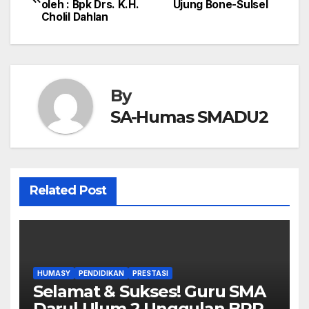
oleh : Bpk Drs. K.H.
Ujung Bone-Sulsel
pos
Cholil Dahlan
By
SA-Humas SMADU2
Related Post
HUMASY
PENDIDIKAN
PRESTASI
Selamat & Sukses! Guru SMA
Darul Ulum 2 Unggulan BPPT