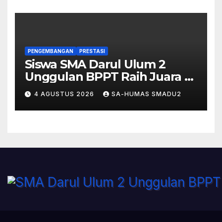
PENGEMBANGAN
PRESTASI
Siswa SMA Darul Ulum 2
Unggulan BPPT Raih Juara 2
Essay Competition Nasional
4 AGUSTUS 2026
SA-HUMAS SMADU2
VORTUNESA 2026