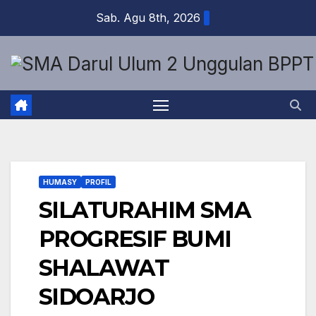
Skip
Sab. Agu 8th, 2026
to
content
HUMASY
PROFIL
SILATURAHIM SMA
PROGRESIF BUMI
SHALAWAT
SIDOARJO