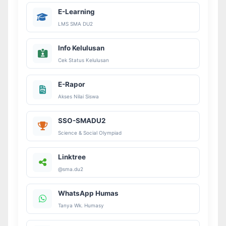
E-Learning
LMS SMA DU2
Info Kelulusan
Cek Status Kelulusan
E-Rapor
Akses Nilai Siswa
SSO-SMADU2
Science & Social Olympiad
Linktree
@sma.du2
WhatsApp Humas
Tanya Wk. Humasy